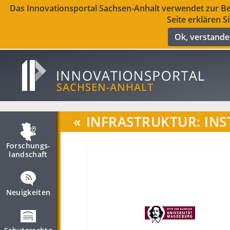
Das Innovationsportal Sachsen-Anhalt verwendet zur Ber
Seite erklären S
Ok, verstand
«
INFRASTRUKTUR: INS
Forschungs­
landschaft
Neuigkeiten