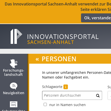
Das Innovationsportal Sachsen-Anhalt verwendet zur Ber
Seite erklären S
Ok, verstand
«
PERSONEN
Forschungs­
In unserer umfangreichen Personen-Dat
landschaft
Namen oder Fachgebiet ein.
Schlagworte
Su
i
Neuigkeiten
nur in Namen suchen