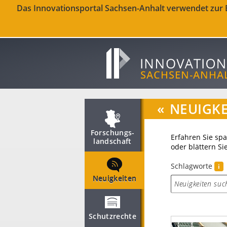
Das Innovationsportal Sachsen-Anhalt verwendet zur Be
«
NEUIGKE
Forschungs­
Erfahren Sie sp
landschaft
oder blättern Si
Schlagworte
i
Neuigkeiten
Schutzrechte