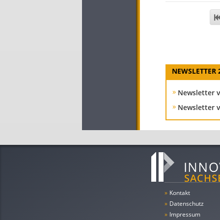
NEWSLETTER 
Newsletter 
Newsletter 
»
Kontakt
»
Datenschutz
»
Impressum