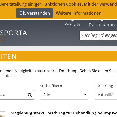
reitstellung einiger Funktionen Cookies. Mit der Verwendu
Ok, verstanden
Weitere Informationen
Kontakt
Datenschutz
ITEN
annende Neuigkeiten aus unserer Forschung. Geben Sie einen Such
e einfach.
Suche filtern
Sortierung
Alle
Aktualität
Magdeburg stärkt Forschung zur Behandlung neuropsyc