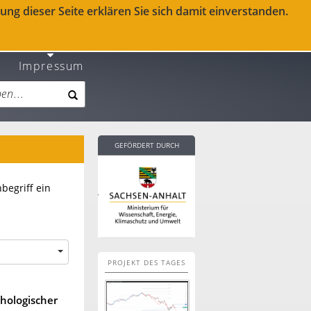
ng dieser Seite erklären Sie sich damit einverstanden.
Impressum
GEFÖRDERT DURCH
begriff ein
PROJEKT DES TAGES
hologischer