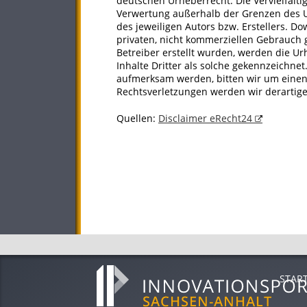
deutschen Urheberrecht. Die Vervielfälti
Verwertung außerhalb der Grenzen des U
des jeweiligen Autors bzw. Erstellers. D
privaten, nicht kommerziellen Gebrauch ge
Betreiber erstellt wurden, werden die U
Inhalte Dritter als solche gekennzeichnet
aufmerksam werden, bitten wir um eine
Rechtsverletzungen werden wir derartig
Quellen:
Disclaimer eRecht24
STAR