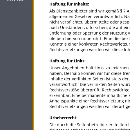
Haftung für Inhalte:
Als Diensteanbieter sind wir gemäß § 7 A
allgemeinen Gesetzen verantwortlich. Nac
nicht verpflichtet, übermittelte oder g
nach Umständen zu forschen, die auf eine
Entfernung oder Sperrung der Nutzung 
bleiben hiervon unberührt. Eine diesbezü
Kenntnis einer konkreten Rechtsverletz
Rechtsverletzungen werden wir diese In
Haftung für Links:
Unser Angebot enthält Links zu externen 
haben. Deshalb können wir für diese fr
Inhalte der verlinkten Seiten ist stets de
verantwortlich. Die verlinkten Seiten wu
Rechtsverstöße überprüft. Rechtswidrige
erkennbar. Eine permanente inhaltliche K
Anhaltspunkte einer Rechtsverletzung n
Rechtsverletzungen werden wir derartig
Urheberrecht:
Die durch die Seitenbetreiber erstellten