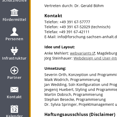
Schutzrechte
Vertreten durch: Dr. Gerald Böhm
Kontakt
Fördermittel
Telefon: +49 391 67-57777
Telefon: +49 391 67-52029 (technisch)
Telefax: +49 391 67-42111
E-Mail: info@forschung-sachsen-anhalt.
Personen
Idee und Layout:
Anke Mehlert:
webvariants
, Magdebur
Infrastruktur
Jörg Steinhauer:
Webdesign und User-Int
Umsetzung:
Severin Orth, Konzeption und Programm
Partner
Maik Wodrich, Programmierung
Jan Wedding, Solr-Konfiguration und Pr
Jevgenij Huebert, Styling und Programmi
Martin Dobisch, Programmierung
Kontakt
Stephan Besecke, Programmierung
Dr. Sylvia Springer, Projektmanagement 
Haftungsausschluss (Disclaimer)
Kalender