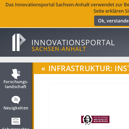
Das Innovationsportal Sachsen-Anhalt verwendet zur Ber
Seite erklären S
Ok, verstand
«
INFRASTRUKTUR: INS
Forschungs­
landschaft
Neuigkeiten