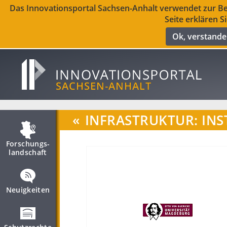
Das Innovationsportal Sachsen-Anhalt verwendet zur Ber
Seite erklären S
Ok, verstand
«
INFRASTRUKTUR: INS
Forschungs­
landschaft
Neuigkeiten