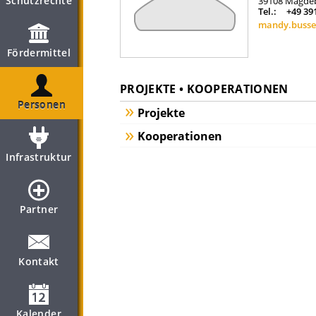
Schutzrechte
39108
Magde
Tel.:
+49 39
mandy.buss
Fördermittel
PROJEKTE • KOOPERATIONEN
Personen
Projekte
Kooperationen
Infrastruktur
Partner
Kontakt
Kalender