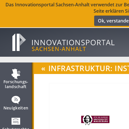
Das Innovationsportal Sachsen-Anhalt verwendet zur Ber
Seite erklären S
Ok, verstand
«
INFRASTRUKTUR: INS
Forschungs­
landschaft
Neuigkeiten