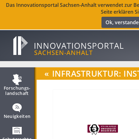
Das Innovationsportal Sachsen-Anhalt verwendet zur Ber
Seite erklären S
Ok, verstand
«
INFRASTRUKTUR: INS
Forschungs­
landschaft
Neuigkeiten