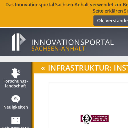
Das Innovationsportal Sachsen-Anhalt verwendet zur Ber
Seite erklären S
Ok, verstand
«
INFRASTRUKTUR: INS
Forschungs­
landschaft
Neuigkeiten