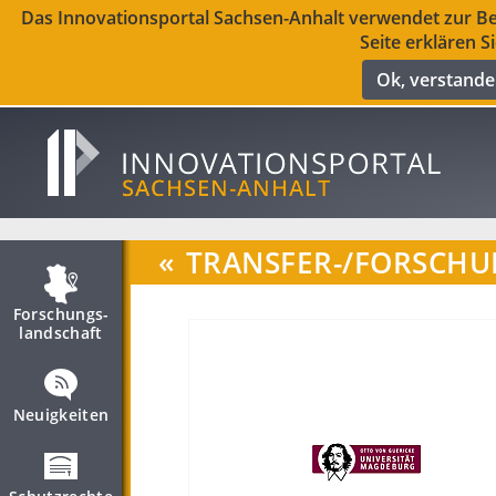
Das Innovationsportal Sachsen-Anhalt verwendet zur Ber
Seite erklären S
Ok, verstand
«
TRANSFER-/FORSCH
Forschungs­
landschaft
Neuigkeiten