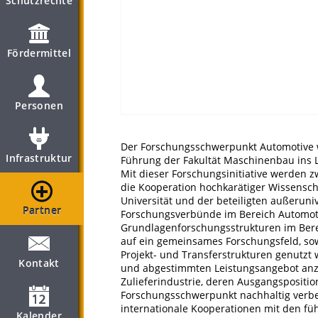
Schutzrechte
Fördermittel
Personen
Der Forschungsschwerpunkt Automotive 
Infrastruktur
Führung der Fakultät Maschinenbau ins 
Mit dieser Forschungsinitiative werden zw
die Kooperation hochkarätiger Wissensc
Universität und der beteiligten außerun
Partner
Forschungsverbünde im Bereich Automoti
Grundlagenforschungsstrukturen im Berei
auf ein gemeinsames Forschungsfeld, so
Projekt- und Transferstrukturen genutzt
Kontakt
und abgestimmten Leistungsangebot anzu
Zulieferindustrie, deren Ausgangspositi
Forschungsschwerpunkt nachhaltig verbes
internationale Kooperationen mit den fü
Kalender