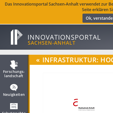
Das Innovationsportal Sachsen-Anhalt verwendet zur Ber
Seite erklären S
Ok, verstand
«
INFRASTRUKTUR: H
Forschungs­
landschaft
Neuigkeiten