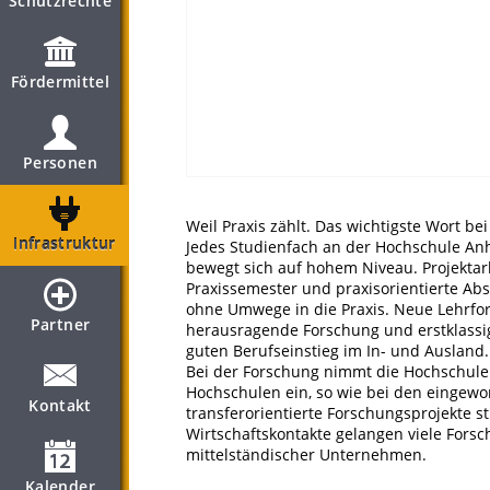
Schutzrechte
Fördermittel
Personen
Weil Praxis zählt. Das wichtigste Wort be
Infrastruktur
Jedes Studienfach an der Hochschule Anha
bewegt sich auf hohem Niveau. Projektar
Praxissemester und praxisorientierte Ab
ohne Umwege in die Praxis. Neue Lehrfo
Partner
herausragende Forschung und erstklassig
guten Berufseinstieg im In- und Ausland.
Bei der Forschung nimmt die Hochschule
Hochschulen ein, so wie bei den eingewo
Kontakt
transferorientierte Forschungsprojekte s
Wirtschaftskontakte gelangen viele Forsc
mittelständischer Unternehmen.
Kalender