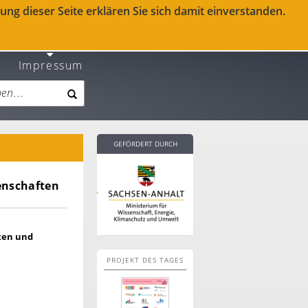
ng dieser Seite erklären Sie sich damit einverstanden.
Impressum
GEFÖRDERT DURCH
enschaften
ten und
PROJEKT DES TAGES