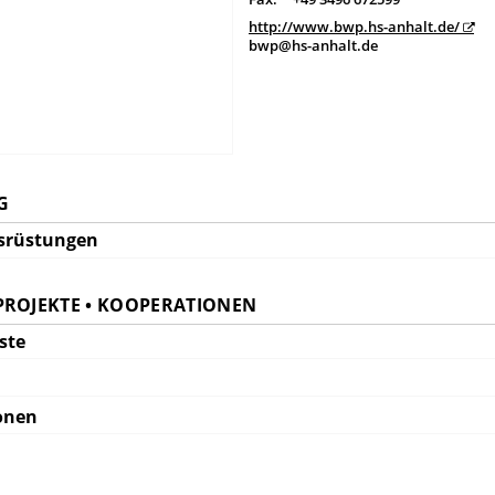
http://www.bwp.hs-anhalt.de/
bwp@hs-anhalt.de
G
srüstungen
PROJEKTE • KOOPERATIONEN
ste
onen