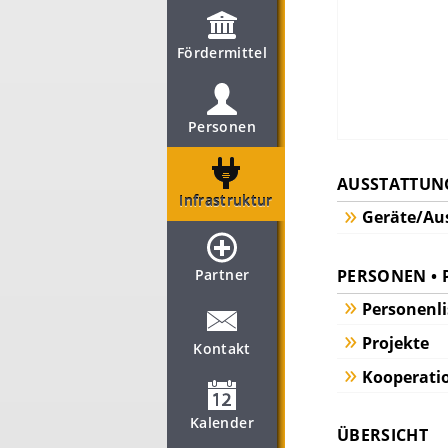
Fördermittel
Personen
AUSSTATTUN
Infrastruktur
Geräte/Au
PERSONEN • 
Partner
Personenli
Projekte
Kontakt
Kooperati
Kalender
ÜBERSICHT