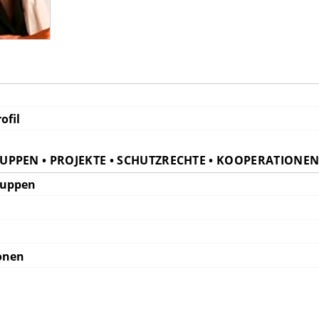
ofil
PPEN • PROJEKTE • SCHUTZRECHTE • KOOPERATIONE
ruppen
onen