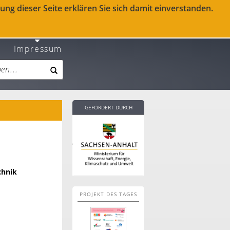
ng dieser Seite erklären Sie sich damit einverstanden.
Impressum
GEFÖRDERT DURCH
chnik
PROJEKT DES TAGES