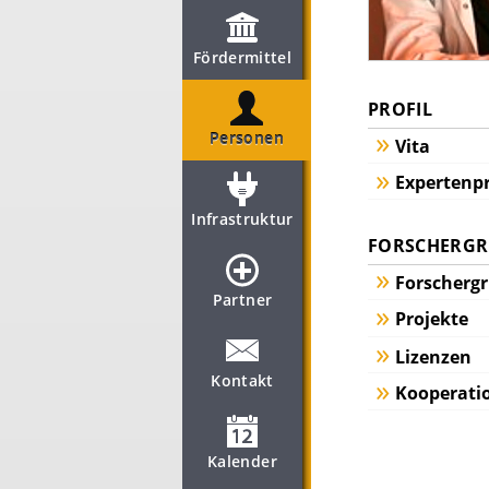
Fördermittel
PROFIL
Personen
Vita
Expertenpr
Infrastruktur
FORSCHERGRU
Forscherg
Partner
Projekte
Lizenzen
Kontakt
Kooperati
Kalender