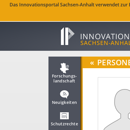
Das Innovationsportal Sachsen-Anhalt verwendet zur Be
«
PERSON
Forschungs­
landschaft
Neuigkeiten
Schutzrechte