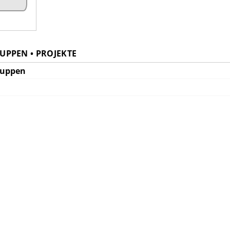
PPEN • PROJEKTE
ruppen