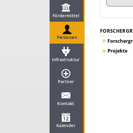
Fördermittel
FORSCHERGRU
Personen
Forscherg
Projekte
Infrastruktur
Partner
Kontakt
Kalender