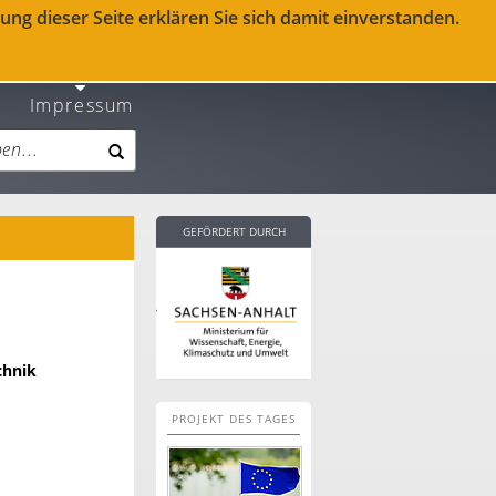
ng dieser Seite erklären Sie sich damit einverstanden.
Impressum
GEFÖRDERT DURCH
chnik
PROJEKT DES TAGES