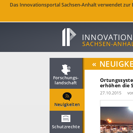
Das Innovationsportal Sachsen-Anhalt verwendet zur Be
«
NEUIGKE
Forschungs­
Ortungssyste
landschaft
erhöhen die 
27.10.2015
vo
Neuigkeiten
Schutzrechte