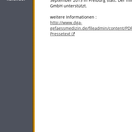
September 2015 in Freiburg statt. Der mi
GmbH unterstützt.
weitere Informationen :
http://www.dga-
gefaessmedizin.de/fileadmin/content/PDF
Pressetext