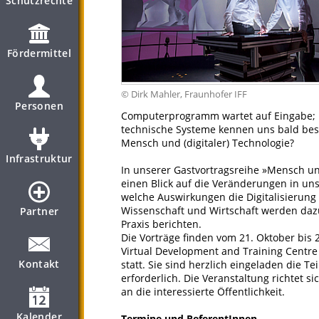
Schutzrechte
Fördermittel
© Dirk Mahler, Fraunhofer IFF
Personen
Computerprogramm wartet auf Eingabe; üb
technische Systeme kennen uns bald besse
Mensch und (digitaler) Technologie?
Infrastruktur
In unserer Gastvortragsreihe »Mensch un
einen Blick auf die Veränderungen in un
welche Auswirkungen die Digitalisierung
Wissenschaft und Wirtschaft werden daz
Partner
Praxis berichten.
Die Vorträge finden vom 21. Oktober bi
Virtual Development and Training Centr
Kontakt
statt. Sie sind herzlich eingeladen die T
erforderlich. Die Veranstaltung richtet s
an die interessierte Öffentlichkeit.
Kalender
Termine und ReferentInnen