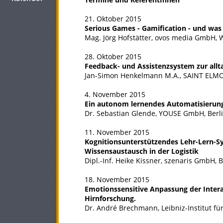
21. Oktober 2015
Serious Games - Gamification - und w
Mag. Jörg Hofstätter, ovos media GmbH, 
28. Oktober 2015
Feedback- und Assistenzsystem zur allt
Jan-Simon Henkelmann M.A., SAINT ELMO
4. November 2015
Ein autonom lernendes Automatisierun
Dr. Sebastian Glende, YOUSE GmbH, Berl
11. November 2015
Kognitionsunterstützendes Lehr-Lern-S
Wissensaustausch in der Logistik
Dipl.-Inf. Heike Kissner, szenaris GmbH,
18. November 2015
Emotionssensitive Anpassung der Intera
Hirnforschung.
Dr. André Brechmann, Leibniz-Institut f