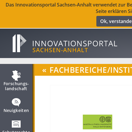
Das Innovationsportal Sachsen-Anhalt verwendet zur Ber
Seite erklären S
Ok, verstand
«
FACHBEREICHE/INSTI
Forschungs­
landschaft
Neuigkeiten