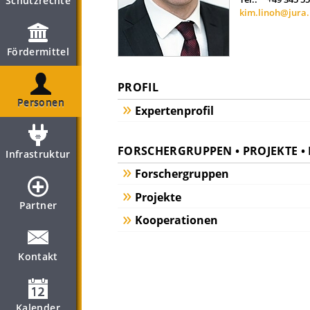
Schutzrechte
kim.linoh@jura.
Fördermittel
PROFIL
Personen
Expertenprofil
FORSCHERGRUPPEN • PROJEKTE 
Infrastruktur
Forschergruppen
Projekte
Partner
Kooperationen
Kontakt
Kalender