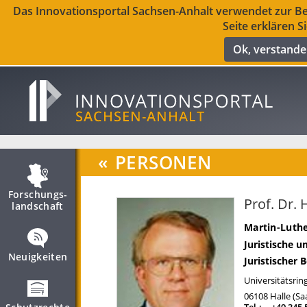
Das Innovationsportal Sachsen-Anhalt verwendet zur Ber
Seite erklären S
Ok, verstand
«
PERSONEN
Forschungs­
Prof. Dr. 
landschaft
Martin-Luthe
Juristische u
Neuigkeiten
Juristischer 
Universitätsrin
06108
Halle (Sa