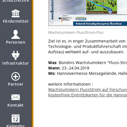
Schutzrechte
Fördermittel
Wachstumskern FlussStrom Plus
Ziel ist es, in enger Zusammenarbeit v
Personen
Technologie- und Produktführerschaft im 
Aufstau) weltweit auf- und auszubauen.
Was
: Bündnis Wachstumskern "Fluss-Str
Infrastruktur
Wann
: 23.-24.04.2018
Wo
: Hannovermesse Messegelände, Halle 
Partner
weitere Informationen :
Wachstumskern FlussStrom auf Forschung
Kostenfreie Eintrittskarten für die Han
Kontakt
Kalender