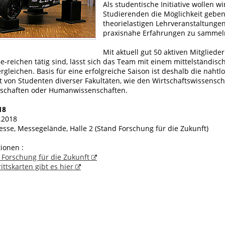
Als studentische Initiative wollen w
Studierenden die Möglichkeit gebe
theorielastigen Lehrveranstaltunge
praxisnahe Erfahrungen zu sammel
Mit aktuell gut 50 aktiven Mitglieder
-reichen tätig sind, lässt sich das Team mit einem mittelständisc
leichen. Basis für eine erfolgreiche Saison ist deshalb die nahtl
von Studenten diverser Fakultäten, wie den Wirtschaftswissensch
nschaften oder Humanwissenschaften.
18
.2018
se, Messegelände, Halle 2 (Stand Forschung für die Zukunft)
ionen :
Forschung für die Zukunft
ittskarten gibt es hier