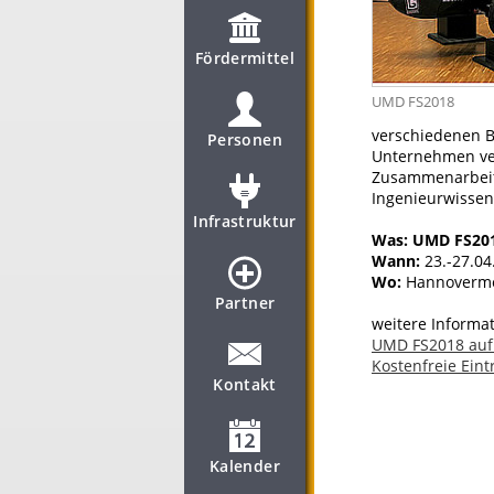
Fördermittel
UMD FS2018
verschiedenen Be
Personen
Unternehmen verg
Zusammenarbeit 
Ingenieurwisse
Infrastruktur
Was: UMD FS20
Wann:
23.-27.04
Wo:
Hannovermes
Partner
weitere Informat
UMD FS2018 auf 
Kostenfreie Eintr
Kontakt
Kalender