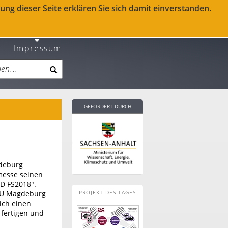
ng dieser Seite erklären Sie sich damit einverstanden.
Impressum
GEFÖRDERT DURCH
deburg
messe seinen
D FS2018".
GU Magdeburg
PROJEKT DES TAGES
lich einen
 fertigen und