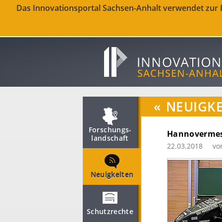
Das Innovationsportal Sachsen-Anhalt verwendet zur Be
«
NEUIGKE
Forschungs­
Hannovermes
landschaft
22.03.2018
vo
Neuigkeiten
Schutzrechte