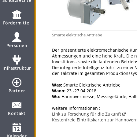
Schutzrechte
Fördermittel
Smarte elektrische Antriebe
Personen
Der präsentierte elektromechanische Ku
Abmessungen und eine hohe Kraft. Die nic
Investitions- sowie die laufenden Betrie
Die integrierte Intelligenz führt zu ein
Infrastruktur
der Taktrate im gesamten Produktionssys
Was:
Smarte Elektrische Antriebe
Partner
Wann:
23.-27.04.2018
Wo:
Hannovermesse, Messegelände, Halle 
weitere Informationen :
Kontakt
Link zu Forschung für die Zukunft
Kostenfreie Eintrittskarten zur Hannove
Kalender