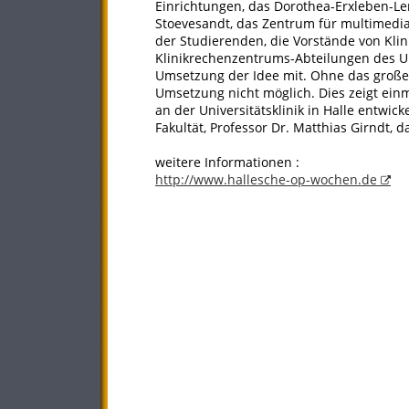
Einrichtungen, das Dorothea-Erxleben-Ler
Stoevesandt, das Zentrum für multimedia
der Studierenden, die Vorstände von Kli
Klinikrechenzentrums-Abteilungen des Un
Umsetzung der Idee mit. Ohne das große
Umsetzung nicht möglich. Dies zeigt ein
an der Universitätsklinik in Halle entwic
Fakultät, Professor Dr. Matthias Girndt, da
weitere Informationen :
http://www.hallesche-op-wochen.de