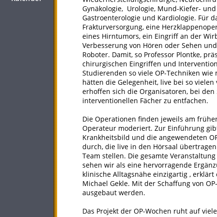
Gynäkologie, Urologie, Mund-Kiefer- und 
Gastroenterologie und Kardiologie. Für d
Frakturversorgung, eine Herzklappenoper
eines Hirntumors, ein Eingriff an der Wi
Verbesserung von Hören oder Sehen und
Roboter. Damit, so Professor Plontke, pr
chirurgischen Eingriffen und Interventio
Studierenden so viele OP-Techniken wie 
hätten die Gelegenheit, live bei so viele
erhoffen sich die Organisatoren, bei den
interventionellen Fächer zu entfachen.
Die Operationen finden jeweils am früh
Operateur moderiert. Zur Einführung gibt
Krankheitsbild und die angewendeten OP
durch, die live in den Hörsaal übertrage
Team stellen. Die gesamte Veranstaltung
sehen wir als eine hervorragende Ergänz
klinische Alltagsnähe einzigartig , erklär
Michael Gekle. Mit der Schaffung von OP-
ausgebaut werden.
Das Projekt der OP-Wochen ruht auf viele