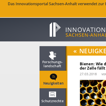
Das Innovationsportal Sachsen-Anhalt verwendet zur Be
«
NEUIGKE
Forschungs­
Bienen: Wie 
landschaft
der Zelle fällt
27.03.2018
vo
Neuigkeiten
Schutzrechte