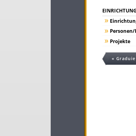
EINRICHTUNG
Einrichtu
Personen/
Projekte
« Graduie