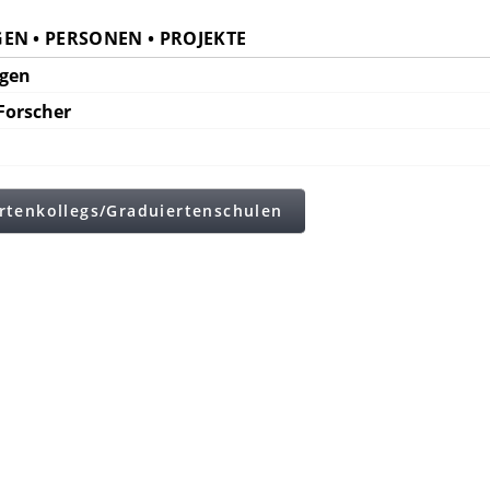
EN • PERSONEN • PROJEKTE
ngen
Forscher
rtenkollegs/Graduiertenschulen