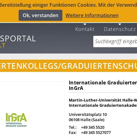
reitstellung einiger Funktionen Cookies. Mit der Verwendu
Ok, verstanden
Weitere Informationen
Kontakt
Datenschutz
ERTENKOLLEGS/GRADUIERTENSCH
Internationale Graduiert
InGrA
Martin-Luther-Universität Halle-
Internationale Graduiertenakade
Universitätsplatz 10
06108 Halle (Saale)
Tel.:
+49 345 5520
Fax:
+49 345 5527077