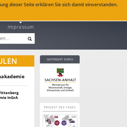
ng dieser Seite erklären Sie sich damit einverstanden.
Impressum
ULEN
GEFÖRDERT DURCH
enakademie
Wittenberg
mie InGrA
PROJEKT DES TAGES