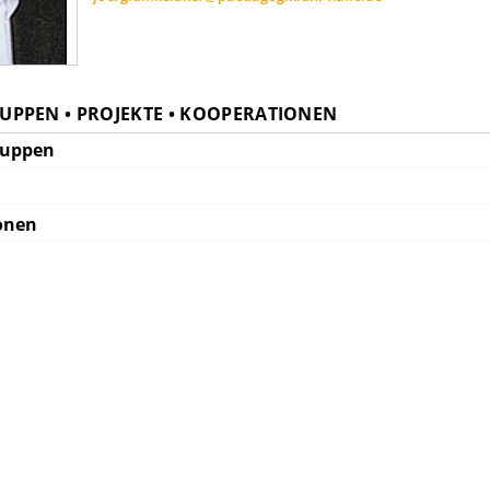
PPEN • PROJEKTE • KOOPERATIONEN
ruppen
onen