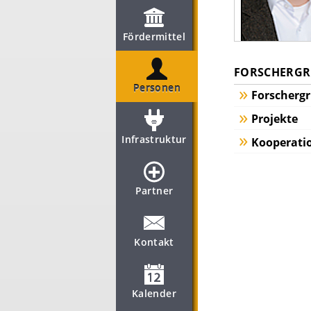
Fördermittel
FORSCHERGRU
Personen
Forscherg
Projekte
Infrastruktur
Kooperati
Partner
Kontakt
Kalender