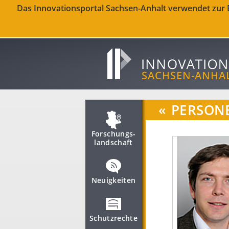
Das Innovationsportal Sachsen-Anhalt verwendet zur Be
«
PERSON
Forschungs­
landschaft
Neuigkeiten
Schutzrechte