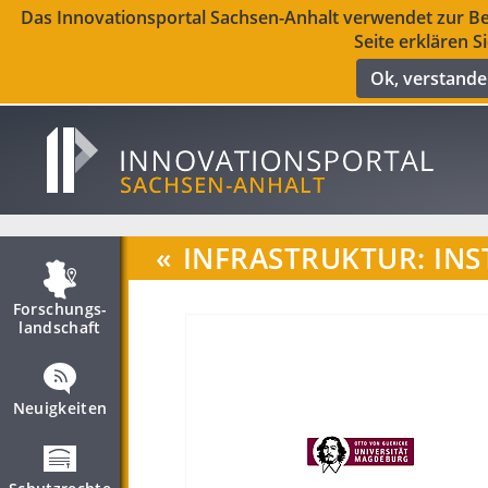
Das Innovationsportal Sachsen-Anhalt verwendet zur Ber
Seite erklären S
Ok, verstand
«
INFRASTRUKTUR: INS
Forschungs­
landschaft
Neuigkeiten