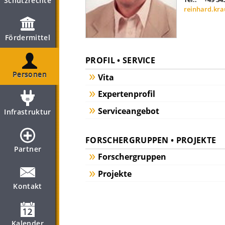
Schutzrechte
reinhard.kra
Fördermittel
PROFIL • SERVICE
Personen
Vita
Expertenprofil
Serviceangebot
Infrastruktur
FORSCHERGRUPPEN • PROJEKTE
Partner
Forschergruppen
Projekte
Kontakt
Kalender