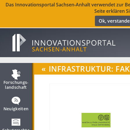
Das Innovationsportal Sachsen-Anhalt verwendet zur Ber
Seite erklären S
Ok, verstand
«
INFRASTRUKTUR: FA
Forschungs­
landschaft
Neuigkeiten