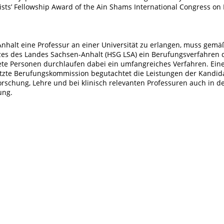
ists’ Fellowship Award of the Ain Shams International Congress on 
nhalt eine Professur an einer Universität zu erlangen, muss gemä
es des Landes Sachsen-Anhalt (HSG LSA) ein Berufungsverfahren 
te Personen durchlaufen dabei ein umfangreiches Verfahren. Ein
tzte Berufungskommission begutachtet die Leistungen der Kandi
rschung, Lehre und bei klinisch relevanten Professuren auch in d
ung.