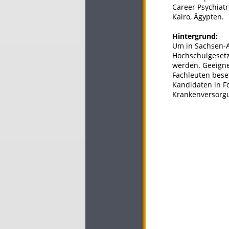
Career Psychiatr
Kairo, Ägypten.
Hintergrund:
Um in Sachsen-A
Hochschulgesetz
werden. Geeigne
Fachleuten bese
Kandidaten in Fo
Krankenversorg