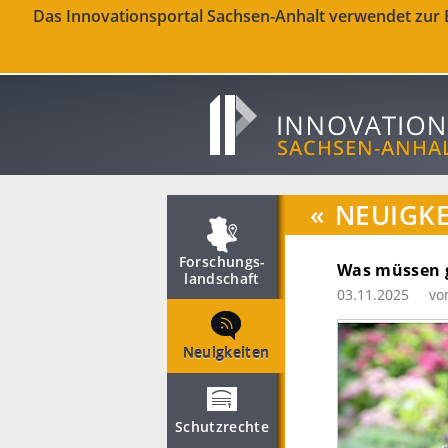
Das Innovationsportal Sachsen-Anhalt verwendet zur Be
«
NEUIGKE
Forschungs­
Was müssen g
landschaft
03.11.2025
vo
Neuigkeiten
Schutzrechte