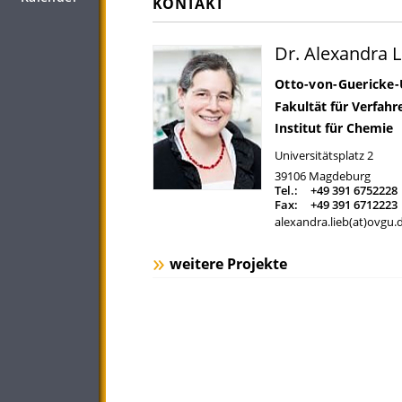
KONTAKT
Dr. Alexandra L
Otto-von-Guericke-
Fakultät für Verfah
Institut für Chemie
Universitätsplatz 2
39106
Magdeburg
Tel.:
+49 391 6752228
Fax:
+49 391 6712223
alexandra.lieb(at)ovgu.
weitere Projekte