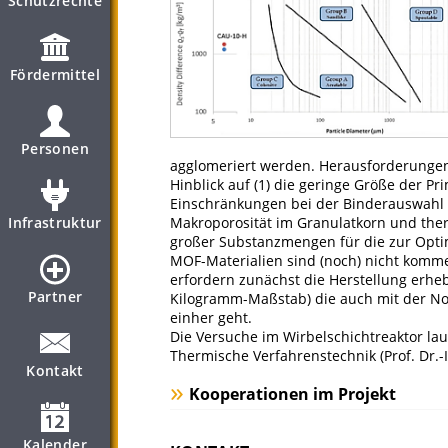
Schutzrechte
Fördermittel
Personen
agglomeriert werden. Herausforderungen
Hinblick auf (1) die geringe Größe der Prim
Einschränkungen bei der Binderauswahl 
Infrastruktur
Makroporosität im Granulatkorn und therm
großer Substanzmengen für die zur Optim
MOF-Materialien sind (noch) nicht kommer
erfordern zunächst die Herstellung erhe
Partner
Kilogramm-Maßstab) die auch mit der No
einher geht.
Die Versuche im Wirbelschichtreaktor lau
Thermische Verfahrenstechnik (Prof. Dr.-I
Kontakt
Kooperationen im Projekt
Kalender