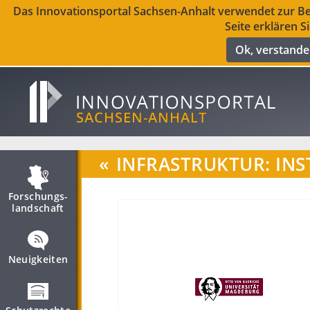
Das Innovationsportal Sachsen-Anhalt verwendet zur Ber
Seite erklären S
Ok, verstand
«
INFRASTRUKTUR: INS
Forschungs­
landschaft
Neuigkeiten