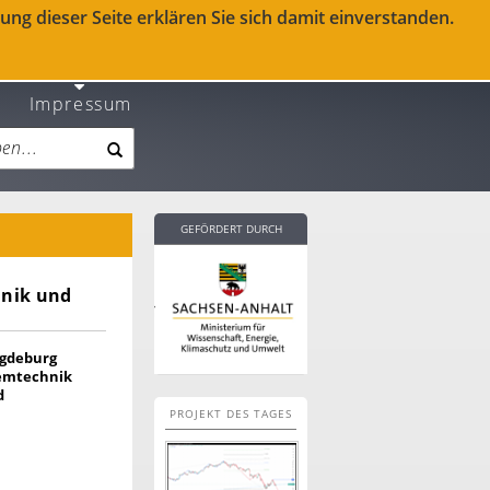
ng dieser Seite erklären Sie sich damit einverstanden.
Impressum
GEFÖRDERT DURCH
hnik und
agdeburg
temtechnik
d
PROJEKT DES TAGES