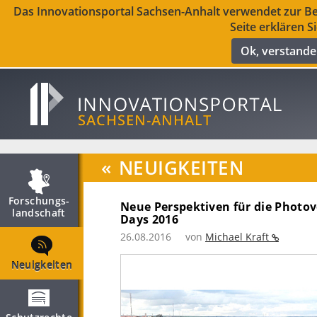
Das Innovationsportal Sachsen-Anhalt verwendet zur Ber
Seite erklären S
Ok, verstand
«
NEUIGKEITEN
Forschungs­
Neue Perspektiven für die Photov
landschaft
Days 2016
26.08.2016
von
Michael Kraft
Neuigkeiten