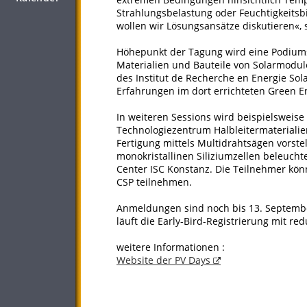
Strahlungsbelastung oder Feuchtigkeitsb
wollen wir Lösungsansätze diskutieren«, 
Höhepunkt der Tagung wird eine Podiums
Materialien und Bauteile von Solarmodu
des Institut de Recherche en Energie Sol
Erfahrungen im dort errichteten Green E
In weiteren Sessions wird beispielsweise
Technologiezentrum Halbleitermaterialien
Fertigung mittels Multidrahtsägen vorste
monokristallinen Siliziumzellen beleucht
Center ISC Konstanz. Die Teilnehmer kö
CSP teilnehmen.
Anmeldungen sind noch bis 13. Septemb
läuft die Early-Bird-Registrierung mit r
weitere Informationen :
Website der PV Days