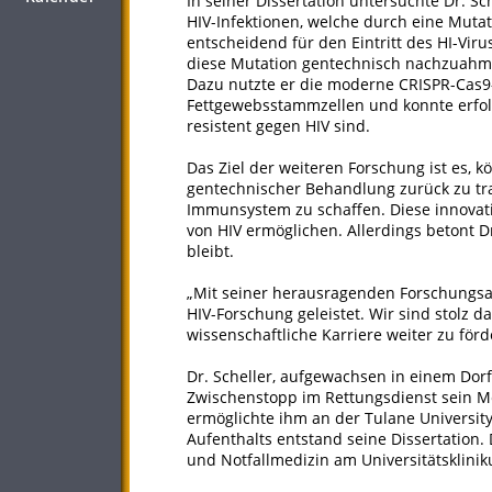
In seiner Dissertation untersuchte Dr. S
HIV-Infektionen, welche durch eine Mutat
entscheidend für den Eintritt des HI-Virus
diese Mutation gentechnisch nachzuahmen
Dazu nutzte er die moderne CRISPR-Cas9
Fettgewebsstammzellen und konnte erfolg
resistent gegen HIV sind.
Das Ziel der weiteren Forschung ist es, 
gentechnischer Behandlung zurück zu tra
Immunsystem zu schaffen. Diese innovat
von HIV ermöglichen. Allerdings betont Dr.
bleibt.
„Mit seiner herausragenden Forschungsar
HIV-Forschung geleistet. Wir sind stolz 
wissenschaftliche Karriere weiter zu förde
Dr. Scheller, aufgewachsen in einem Dor
Zwischenstopp im Rettungsdienst sein M
ermöglichte ihm an der Tulane Universit
Aufenthalts entstand seine Dissertation. D
und Notfallmedizin am Universitätsklinik