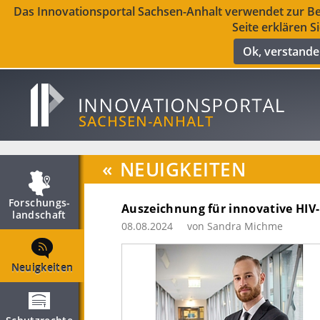
Das Innovationsportal Sachsen-Anhalt verwendet zur Ber
Seite erklären S
Ok, verstand
«
NEUIGKEITEN
Forschungs­
Auszeichnung für innovative HIV
landschaft
08.08.2024
von Sandra Michme
Neuigkeiten