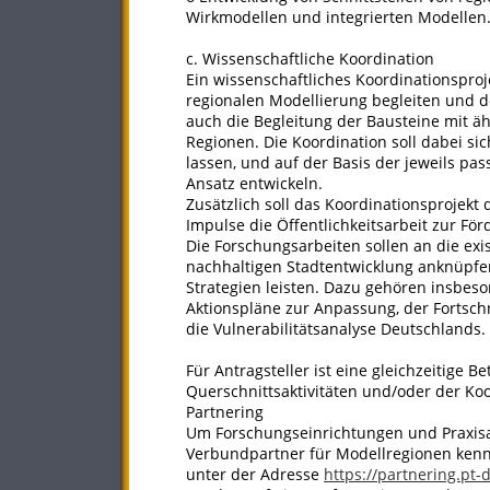
Wirkmodellen und integrierten Modellen
c. Wissenschaftliche Koordination
Ein wissenschaftliches Koordinationsproj
regionalen Modellierung begleiten und d
auch die Begleitung der Bausteine mit ä
Regionen. Die Koordination soll dabei si
lassen, und auf der Basis der jeweils p
Ansatz entwickeln.
Zusätzlich soll das Koordinationsprojekt 
Impulse die Öffentlichkeitsarbeit zur F
Die Forschungsarbeiten sollen an die ex
nachhaltigen Stadtentwicklung anknüpfe
Strategien leisten. Dazu gehören insbes
Aktionspläne zur Anpassung, der Fortschr
die Vulnerabilitätsanalyse Deutschlands.
Für Antragsteller ist eine gleichzeitige 
Querschnittsaktivitäten und/oder der Koo
Partnering
Um Forschungseinrichtungen und Praxisa
Verbundpartner für Modellregionen kenn
unter der Adresse
https://partnering.pt-d