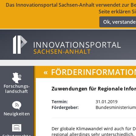
Das Innovationsportal Sachsen-Anhalt verwendet zur Ber
Seite erklären S
Ok, verstand
«
FÖRDERINFORMATIO
Forschungs­
Zuwendungen für Regionale Info
landschaft
Termin:
31.01.2019
Fördergeber:
Bundesministerium
Neuigkeiten
Der globale Klimawandel wird auch für 
regional allerdings sehr unterschiedlic