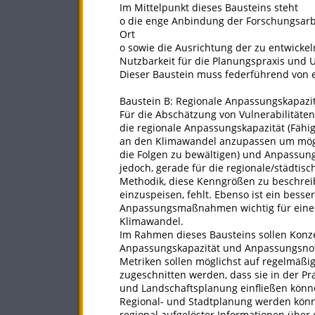
Im Mittelpunkt dieses Bausteins steht
o die enge Anbindung der Forschungsarb
Ort
o sowie die Ausrichtung der zu entwickel
Nutzbarkeit für die Planungspraxis und U
Dieser Baustein muss federführend von 
Baustein B: Regionale Anpassungskapaz
Für die Abschätzung von Vulnerabilitäte
die regionale Anpassungskapazität (Fähig
an den Klimawandel anzupassen um mög
die Folgen zu bewältigen) und Anpassungs
jedoch, gerade für die regionale/städtisc
Methodik, diese Kenngrößen zu beschrei
einzuspeisen, fehlt. Ebenso ist ein bess
Anpassungsmaßnahmen wichtig für einen
Klimawandel.
Im Rahmen dieses Bausteins sollen Konze
Anpassungskapazität und Anpassungsnotw
Metriken sollen möglichst auf regelmäßi
zugeschnitten werden, dass sie in der Pr
und Landschaftsplanung einfließen könn
Regional- und Stadtplanung werden könne
regional aufgelöster Informationen über