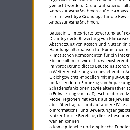
gemacht werden. Darauf aufbauend soll 
Anpassungsmaßnahmen auf die Anpassung
ist eine wichtige Grundlage für die Bew
Anpassungsmaßnahmen.
Baustein C: Integrierte Bewertung auf 
Die integrierte Bewertung von Klimarisi
Abschätzung von Kosten und Nutzen (in e
Handlungsalternativen für Kommunen er
klimatischen Komponenten für ein integ
Ebene sollen entwickelt bzw. existierend
Im Vordergrund dieses Bausteins stehen
o Weiterentwicklung von bestehenden Ans
Gleichgewichts¬modellen mit Input-Out
umfassenderen Einbezug von Anpassungs
Schadensfunktionen sowie alternativer 
o Entwicklung von maßgeschneiderten M
Modellregionen mit Fokus auf die jeweils
aber übertragbar und auf andere Fälle a
o Informations- und Bewertungsangebote 
Nutzer für die Bereiche, die sie besonde
wählen können.
o Konzeptionelle und empirische Fundi