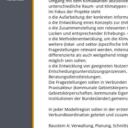
Umgang mit dem Klimawandel abzubilden,
unterschiedliche Raum- und Klimatypen 
Im Fokus der Projekte steht
o die Aufarbeitung der konkreten Inform
o die Entwicklung eines Konzepts zur (mit
o die Zusammenstellung von relevanten 
Lücken und entsprechender Erhebungs- 
o die Methodenentwicklung, um die Klim
weitere (lokal- und sektor-)spezifische I
Fragestellungen relevant werden, mitein
differenzierte als auch weitgehend inte
möglich sein sollen;
o die Entwicklung von geeigneten Nutzer
Entscheidungsunterstützungsprozessen, 
Beratungsdienstleistungen.
Die Fragestellungen sollen in Verbünde
Praxisakteur (kommunale Gebietskörpe
Gebietskörperschaften, kommunale Eigen
Institutionen der Bundesländer) gemeins
In jeder Modellregion sollen in der erste
Verbundkoordination geleitet und zusa
Baustein A: Verwaltung, Planung, Schnitts