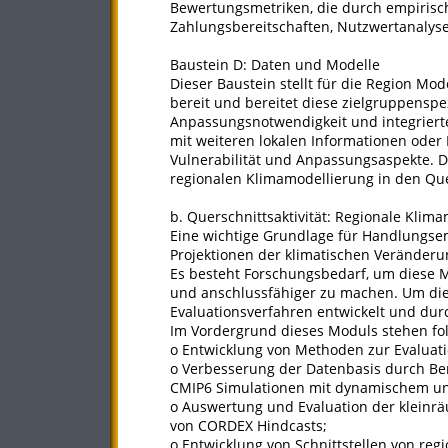
Bewertungsmetriken, die durch empirisc
Zahlungsbereitschaften, Nutzwertanalyse
Baustein D: Daten und Modelle
Dieser Baustein stellt für die Region M
bereit und bereitet diese zielgruppenspe
Anpassungsnotwendigkeit und integriert
mit weiteren lokalen Informationen oder D
Vulnerabilität und Anpassungsaspekte. Der
regionalen Klimamodellierung in den Quer
b. Querschnittsaktivität: Regionale Klim
Eine wichtige Grundlage für Handlung
Projektionen der klimatischen Veränderu
Es besteht Forschungsbedarf, um diese M
und anschlussfähiger zu machen. Um die 
Evaluationsverfahren entwickelt und dur
Im Vordergrund dieses Moduls stehen fo
o Entwicklung von Methoden zur Evaluatio
o Verbesserung der Datenbasis durch Ber
CMIP6 Simulationen mit dynamischem un
o Auswertung und Evaluation der kleinrä
von CORDEX Hindcasts;
o Entwicklung von Schnittstellen von re