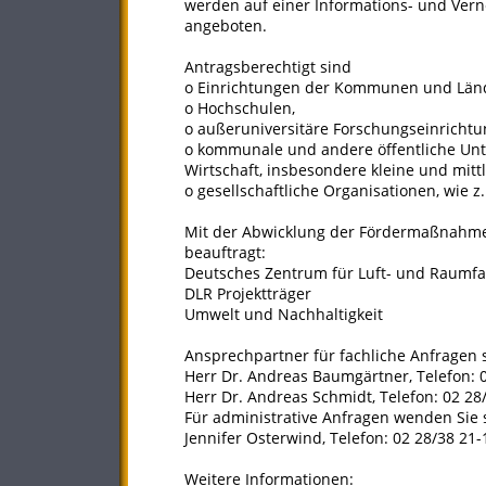
werden auf einer Informations- und Ver
angeboten.
Antragsberechtigt sind
o Einrichtungen der Kommunen und Län
o Hochschulen,
o außeruniversitäre Forschungseinrichtu
o kommunale und andere öffentliche U
Wirtschaft, insbesondere kleine und mit
o gesellschaftliche Organisationen, wie z
Mit der Abwicklung der Fördermaßnahme 
beauftragt:
Deutsches Zentrum für Luft- und Raumfahr
DLR Projektträger
Umwelt und Nachhaltigkeit
Ansprechpartner für fachliche Anfragen 
Herr Dr. Andreas Baumgärtner, Telefon: 
Herr Dr. Andreas Schmidt, Telefon: 02 28
Für administrative Anfragen wenden Sie s
Jennifer Osterwind, Telefon: 02 28/38 21-
Weitere Informationen: