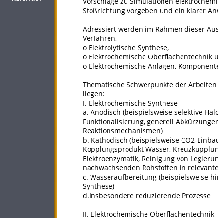
Vorschläge zu Simulationen elektrochemi
Stoßrichtung vorgeben und ein klarer 
Adressiert werden im Rahmen dieser Aus
Verfahren,
o Elektrolytische Synthese,
o Elektrochemische Oberflächentechnik 
o Elektrochemische Anlagen, Komponenten
Thematische Schwerpunkte der Arbeiten s
liegen:
I. Elektrochemische Synthese
a. Anodisch (beispielsweise selektive Ha
Funktionalisierung, generell Abkürzung
Reaktionsmechanismen)
b. Kathodisch (beispielsweise CO2-Einba
Kopplungsprodukt Wasser, Kreuzkupplung
Elektroenzymatik, Reinigung von Legieru
nachwachsenden Rohstoffen in relevante
c. Wasseraufbereitung (beispielsweise h
Synthese)
d.Insbesondere reduzierende Prozesse
II. Elektrochemische Oberflächentechnik