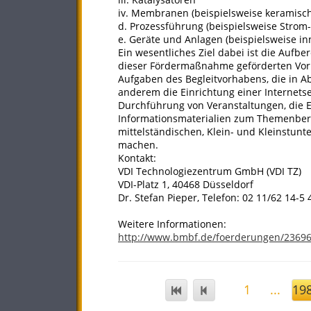
iv. Membranen (beispielsweise keramisch
d. Prozessführung (beispielsweise Strom-
e. Geräte und Anlagen (beispielsweise in
Ein wesentliches Ziel dabei ist die Auf
dieser Fördermaßnahme geförderten Vorh
Aufgaben des Begleitvorhabens, die in A
anderem die Einrichtung einer Internet
Durchführung von Veranstaltungen, die E
Informationsmaterialien zum Themenberei
mittelständischen, Klein- und Kleinstun
machen.
Kontakt:
VDI Technologiezentrum GmbH (VDI TZ)
VDI-Platz 1, 40468 Düsseldorf
Dr. Stefan Pieper, Telefon: 02 11/62 14-5
Weitere Informationen:
http://www.bmbf.de/foerderungen/2369
1
...
19