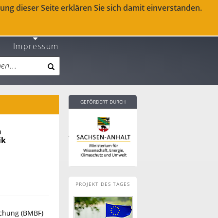
ng dieser Seite erklären Sie sich damit einverstanden.
Impressum
GEFÖRDERT DURCH
n
ik
PROJEKT DES TAGES
schung (BMBF)