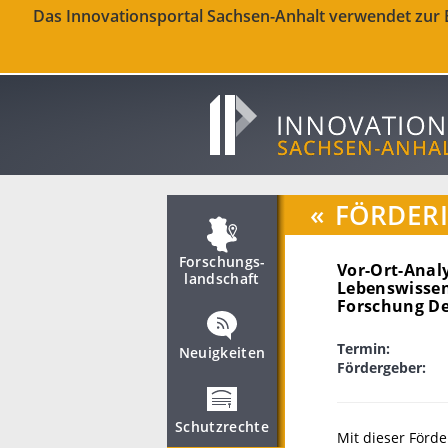
Das Innovationsportal Sachsen-Anhalt verwendet zur Be
«
FÖRDER
Forschungs­
Vor-Ort-Analy
landschaft
Lebenswisse
Forschung D
Termin:
Neuigkeiten
Fördergeber:
Schutzrechte
Mit dieser Förd