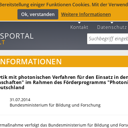
reitstellung einiger Funktionen Cookies. Mit der Verwendu
Ok, verstanden
Weitere Informationen
Kontakt
Datenschutz
INFORMATIONEN
tik mit photonischen Verfahren für den Einsatz in de
nschaften" im Rahmen des Förderprogramms "Photon
eutschland
31.07.2014
Bundesministerium für Bildung und Forschung
ermaßnahme verfolgt das Bundesministerium für Bildung und For