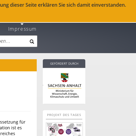
ng dieser Seite erklären Sie sich damit einverstanden.
Impressum
GEFÖRDERT DURCH
PROJEKT DES TAGES
ssetzung für
tion ist es
greiches