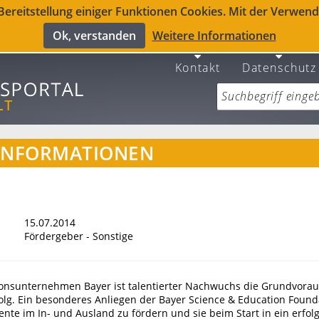
reitstellung einiger Funktionen Cookies. Mit der Verwendu
Ok, verstanden
Weitere Informationen
Kontakt
Datenschutz
INFORMATIONEN
15.07.2014
Fördergeber - Sonstige
ionsunternehmen Bayer ist talentierter Nachwuchs die Grundvorau
folg. Ein besonderes Anliegen der Bayer Science & Education Founda
ente im In- und Ausland zu fördern und sie beim Start in ein erfol