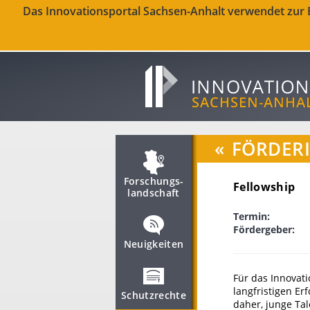
Das Innovationsportal Sachsen-Anhalt verwendet zur Be
«
FÖRDER
Forschungs­
Fellowship
landschaft
Termin:
Fördergeber:
Neuigkeiten
Für das Innovat
langfristigen Er
Schutzrechte
daher, junge Tal