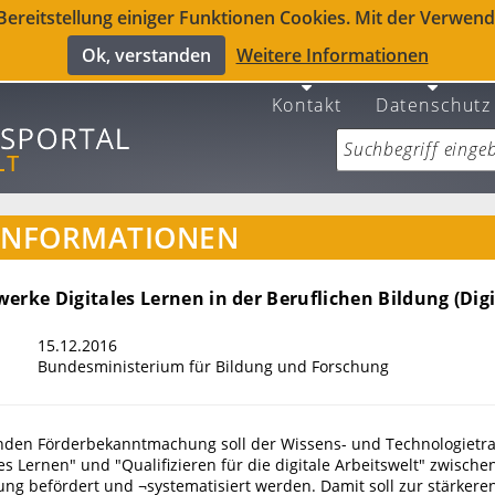
reitstellung einiger Funktionen Cookies. Mit der Verwendu
Ok, verstanden
Weitere Informationen
Kontakt
Datenschutz
INFORMATIONEN
erke Digitales Lernen in der Beruflichen Bildung (Dig
15.12.2016
Bundesministerium für Bildung und Forschung
enden Förderbekanntmachung soll der Wissens- und Technologietra
s Lernen" und "Qualifizieren für die digitale Arbeitswelt" zwische
ung befördert und ¬systematisiert werden. Damit soll zur stärker