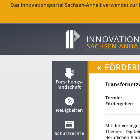
Das Innovationsportal Sachsen-Anhalt verwendet zur Be
«
FÖRDER
Forschungs­
Transfernetzw
landschaft
Termin:
Fördergeber:
Neuigkeiten
Mit der vorlieg
Themen "Digitale
Schutzrechte
Beruflichen Bild