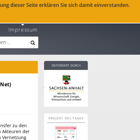
ng dieser Seite erklären Sie sich damit einverstanden.
Impressum
GEFÖRDERT DURCH
iNet)
PROJEKT DES TAGES
nsfer zu den
n Akteuren der
en Vernetzung