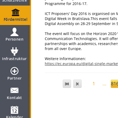
Schutzrechte
Programme for 2016-17.
ICT Proposers' Day 2016 is organised on
Digital Week in Bratislava.This event fall
Fördermittel
Digital Assembly on 28-29 September in S
The event will focus on the Horizon 2020
Communication Technologies. It will offer
Personen
partnerships with academics, researcher
from all over Europe.
Infrastruktur
Weitere Informationen:
https://ec.europa.eu/digital-single-mark
Partner
1
...
81
Kontakt
Kalender