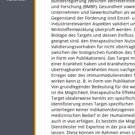
Bundesregierung zwischen Vertreterinnen
und Forschung (BMBF), Gesundheit sowie 
Unternehmen und Gewerkschaften als wese
Gegenstand der Förderung sind Einzel- 
industrierelevanten Aspekten validiert u
Wirkstoffentwicklung überprüft werden.
Biologie des Targets und dessen Einflus
geeignet sind, den therapeutischen Nutz
Validierungsvorhaben für nicht übertr
zwischen der biologischen Funktion des T
in Form von Publikationen). Das Target m
einer Krankheit haben und krankheitsmod
übertragbaren Krankheiten muss nachgewi
Erreger oder des immunmodulierenden Ta
wirken kann (z. B. in Form von Publikatio
Von grundlegender Bedeutung für die wei
ist die Möglichkeit, therapeutische Effek
Target idealerweise bereits ein spezifische
Identifizierung eines Target-spezifischen
unterliegen keiner indikationsbezogenen
medizinischen Bedarf in der Humanmedizi
auch in vivo erfolgen. Es besteht die Mög
Dienstleister mit Expertise in der prä¬k
lassen. Diese können im Rahmen eines 