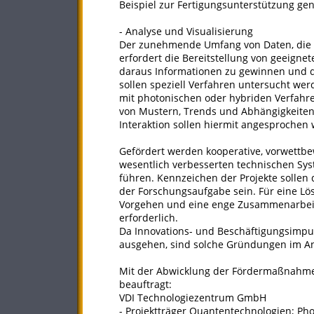
Beispiel zur Fertigungsunterstützung ge
- Analyse und Visualisierung
Der zunehmende Umfang von Daten, die 
erfordert die Bereitstellung von geeigne
daraus Informationen zu gewinnen und 
sollen speziell Verfahren untersucht wer
mit photonischen oder hybriden Verfah
von Mustern, Trends und Abhängigkeiten
Interaktion sollen hiermit angesprochen
Gefördert werden kooperative, vorwettbe
wesentlich verbesserten technischen Sys
führen. Kennzeichen der Projekte sollen
der Forschungsaufgabe sein. Für eine Lösu
Vorgehen und eine enge Zusammenarbei
erforderlich.
Da Innovations- und Beschäftigungsim
ausgehen, sind solche Gründungen im An
Mit der Abwicklung der Fördermaßnahme 
beauftragt:
VDI Technologiezentrum GmbH
- Projektträger Quantentechnologien; Pho