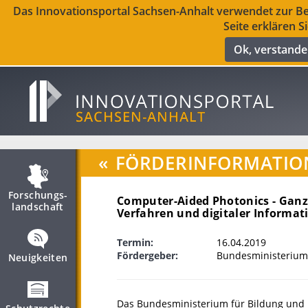
Das Innovationsportal Sachsen-Anhalt verwendet zur Ber
Seite erklären S
Ok, verstand
«
FÖRDERINFORMATIO
Forschungs­
Computer-Aided Photonics - Ganz
landschaft
Verfahren und digitaler Informat
Termin:
16.04.2019
Fördergeber:
Bundesministerium
Neuigkeiten
Das Bundesministerium für Bildung und 