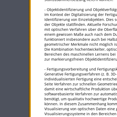
- Objektidentifizierung und Objektverfol
Im Kontext der Digitalisierung der Fertigu
Identifizierung von Einzelobjekten. Dies 
der Objekte stattfinden. Aktuelle Forsch
mit optischen Verfahren über die Oberfl
einem gewissen Maße auch nach dem Durc
funktioniert insbesondere auch bei Halb
geometrischer Merkmale nicht möglich is
Die Kombination hochentwickelter, opti
Bereichen des maschinellen Lernens bei 
zur markierungsfreien Objektidentifizieru
- Fertigungsvorbereitung und Fertigungsk
Generative Fertigungsverfahren (z. B. 3D-D
individualisierten Fertigung eine entsch
Seite Verfahren zur schnellen Geometriee
damit eine wirtschaftliche Produktion ü
softwarebasierte Verfahren zur automati
benötigt, um qualitativ hochwertige Pro
können. In diesem Zusammenhang komm
Visualisierung von optischen Daten eine
Visualisierungssysteme in den Bereichen