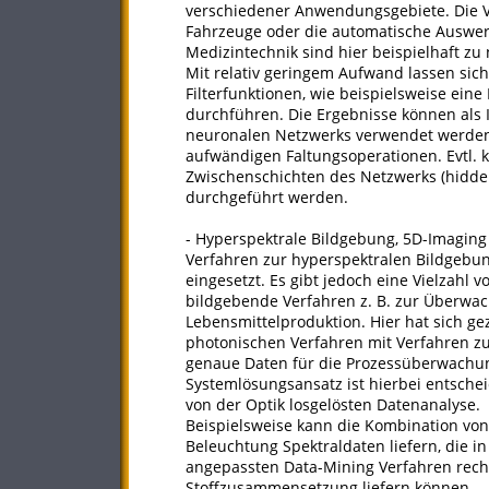
verschiedener Anwendungsgebiete. Die V
Fahrzeuge oder die automatische Auswe
Medizintechnik sind hier beispielhaft zu
Mit relativ geringem Aufwand lassen sich
Filterfunktionen, wie beispielsweise ein
durchführen. Die Ergebnisse können als 
neuronalen Netzwerks verwendet werden. 
aufwändigen Faltungsoperationen. Evtl.
Zwischenschichten des Netzwerks (hidde
durchgeführt werden.
- Hyperspektrale Bildgebung, 5D-Imaging
Verfahren zur hyperspektralen Bildgebu
eingesetzt. Es gibt jedoch eine Vielzah
bildgebende Verfahren z. B. zur Überwac
Lebensmittelproduktion. Hier hat sich ge
photonischen Verfahren mit Verfahren 
genaue Daten für die Prozessüberwachun
Systemlösungsansatz ist hierbei entsch
von der Optik losgelösten Datenanalyse.
Beispielsweise kann die Kombination v
Beleuchtung Spektraldaten liefern, die 
angepassten Data-Mining Verfahren recht
Stoffzusammensetzung liefern können.