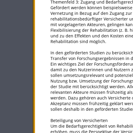
Themenfeld 3: Zugang und Bedarfsgerecht
Gefördert werden können beispielsweise 
Vernetzung in Bezug auf den Zugang zur Re
rehabilitationsbedürftiger Versicherter 
mit vorgelagerten Akteuren, gelingen kan
Flexibilisierung der Rehabilitation (z. B. 
und zu den Effekten und den Kosten einer
Rehabilitation sind möglich.
In den geförderten Studien zu berücksi
Transfer von Forschungsergebnissen in d
Ein wichtiges Ziel der Forschungsförderu
damit zu den Nutzerinnen und Nutzern z
sollen umsetzungsrelevant und potenziell
Nutzung bzw. Umsetzung der Forschungse
der Studie mit berücksichtigt werden. All
relevanten Akteure müssen frühzeitig al
werden. Dazu gehören auch Versicherte o
Akzeptanz müssen frühzeitig geklärt wer
sollen deshalb in den geförderten Studie
Beteiligung von Versicherten
Um die Bedarfsgerechtigkeit von Rehabili
erhöhen, muss die Perspektive der Versi