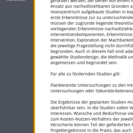
gefördert werden, bei denen von einem m
Ansatz aus nachvollziehbaren Gründen 
monozentrisch aufgebaute Studien in beg
erste Erkenntnisse zur zu untersuchenden
müssen der zugrunde liegende theoretisc
vorliegenden Erkenntnisse nachvollziehbar
Interventionskomponenten, Erkenntnisse
Intervention, Exploration der Machbarkei
die jeweilige Fragestellung nicht durchfü
begründen. Auch in diesem Fall sind adä
gewählte Studiendesign, die Methodik un
angemessen und begründet sein.
Für alle zu fördernden Studien gilt:
Flankierende Untersuchungen zu den Inter
Untersuchungen oder Sekundärdatenanal
Die Ergebnisse der geplanten Studien mü
überführbar sein. In die Studien sollen 
Interessen, Wünsche und Bedürfnisse vo
zum Kosten-Nutzen-Verhältnis der jewei
Versicherte können Teil der geförderten 
Projektergebnisse in die Praxis, das auch