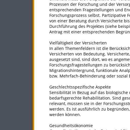
Prozessen der Forschung und der Versor
entsprechenden Fragestellungen und End
Forschungsprozess selbst. Partizipative
von einer Beratung durch Versicherte bi
Durchführung des Projektes (siehe beisp
Antrag mit einer entsprechenden Begrü
Vielfältigkeit der Versicherten
In allen Themenfeldern ist die Berücksi
Versicherten von Bedeutung. Versicherte
ausgesetzt sind, sind dort, wo es angem
Forschungsfragestellungen zu berücksicht
Migrationshintergrund, funktionale Anal
bzw. Mehrfach-Behinderung oder sozial B
Geschlechtsspezifische Aspekte
Sensibilität in Bezug auf das biologische
bedarfsgerechte Rehabilitation. Sind ges
relevant, müssen sie in der Forschungss
werden. Es ist ausführlich zu begründen
werden können.
Gesundheitsökonomie