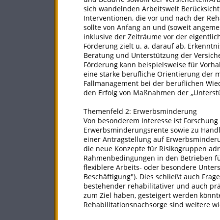
sich wandelnden Arbeitswelt Berücksicht
Interventionen, die vor und nach der Reha
sollte von Anfang an und (soweit angeme
inklusive der Zeiträume vor der eigentli
Förderung zielt u. a. darauf ab, Erkenntn
Beratung und Unterstützung der Versich
Förderung kann beispielsweise für Vorha
eine starke berufliche Orientierung der m
Fallmanagement bei der beruflichen Wie
den Erfolg von Maßnahmen der ,,Unterst
Themenfeld 2: Erwerbsminderung
Von besonderem Interesse ist Forschung z
Erwerbsminderungsrente sowie zu Handlun
einer Antragstellung auf Erwerbsminderu
die neue Konzepte für Risikogruppen ad
Rahmenbedingungen in den Betrieben für 
flexiblere ­Arbeits- oder besondere Unter
Beschäftigung"). Dies schließt auch Frag
bestehender rehabilitativer und auch prä
zum Ziel haben, gesteigert werden könn
Rehabilitationsnachsorge sind weitere w