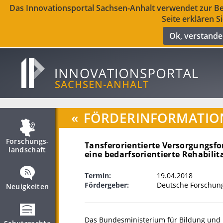
Das Innovationsportal Sachsen-Anhalt verwendet zur Ber
Seite erklären S
Ok, verstand
«
FÖRDERINFORMATIO
Forschungs­
Tansferorientierte Versorgungsfo
landschaft
eine bedarfsorientierte Rehabilit
Termin:
19.04.2018
Fördergeber:
Deutsche Forschun
Neuigkeiten
Das Bundesministerium für Bildung und