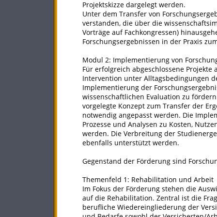
Projektskizze dargelegt werden.
Unter dem Transfer von Forschungsergebni
verstanden, die über die wissenschaftsi
Vorträge auf Fachkongressen) hinausgeh
Forschungsergebnissen in der Praxis zum
Modul 2: Implementierung von Forschung
Für erfolgreich abgeschlossene Projekte
Intervention unter Alltagsbedingungen de
Implementierung der Forschungsergebniss
wissenschaftlichen Evaluation zu fördern
vorgelegte Konzept zum Transfer der Erge
notwendig angepasst werden. Die Impleme
Prozesse und Analysen zu Kosten, Nutzen
werden. Die Verbreitung der Studienerge
ebenfalls unterstützt werden.
Gegenstand der Förderung sind Forschu
Themenfeld 1: Rehabilitation und Arbeit
Im Fokus der Förderung stehen die Auswi
auf die Rehabilitation. Zentral ist die F
berufliche Wiedereingliederung der Vers
und Bedarfe sowohl der Versicherten/Ar