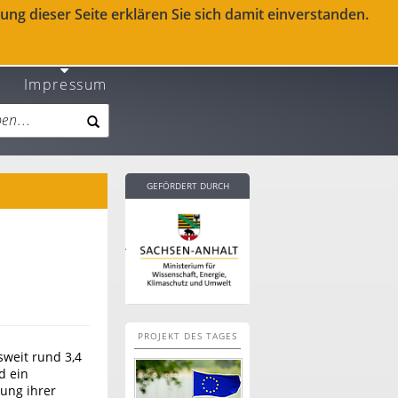
ng dieser Seite erklären Sie sich damit einverstanden.
Impressum
GEFÖRDERT DURCH
PROJEKT DES TAGES
weit rund 3,4
d ein
ung ihrer