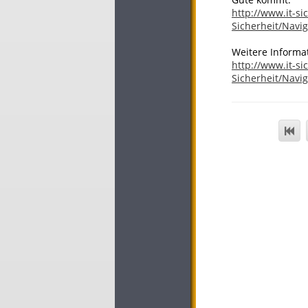
http://www.it-si
Sicherheit/Navi
Weitere Informa
http://www.it-si
Sicherheit/Navi