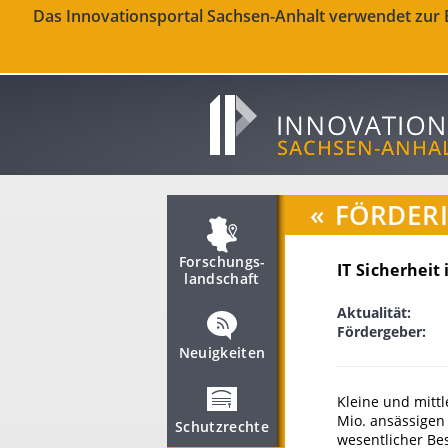
Das Innovationsportal Sachsen-Anhalt verwendet zur Be
«
FÖRDER
Forschungs­
IT Sicherheit
landschaft
Aktualität:
Fördergeber:
Neuigkeiten
Kleine und mitt
Mio. ansässigen
Schutzrechte
wesentlicher Be