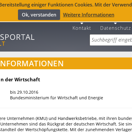
reitstellung einiger Funktionen Cookies. Mit der Verwendu
Ok, verstanden
Weitere Informationen
Kontakt
Datenschutz
INFORMATIONEN
 in der Wirtschaft
bis 29.10.2016
Bundesministerium für Wirtschaft und Energie
lere Unternehmen (KMU) und Handwerksbetriebe, mit ihren bundes
 Unternehmen sind das Rückgrat der deutschen Wirtschaft. Sie sin
standteil der Wertschöpfungskette. Mit der zunehmenden Verlager