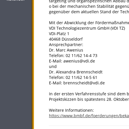
targeting und organspezifischen Abbau 
o bei der mechanischen Stabilität gegen
gegenüber dem aktuellen Stand der Techn
Mit der Abwicklung der Fördermaßnahme 
VDI Technologiezentrum GmbH (VDI TZ)
VDI-Platz 1
40468 Düsseldorf
Ansprechpartner:
Dr. Marc Awenius
Telefon: 02 11/62 14-4 73
E-Mail: awenius@vdi.de
und
Dr. Alexandra Brennscheidt
Telefon: 02 11/62 14-5 61
E-Mail: brennscheidt@vdi.de
In der ersten Verfahrensstufe sind dem b
Projektskizzen bis spätestens 28. Oktobe
Weitere Informationen:
https://www.bmbf.de/foerderungen/be