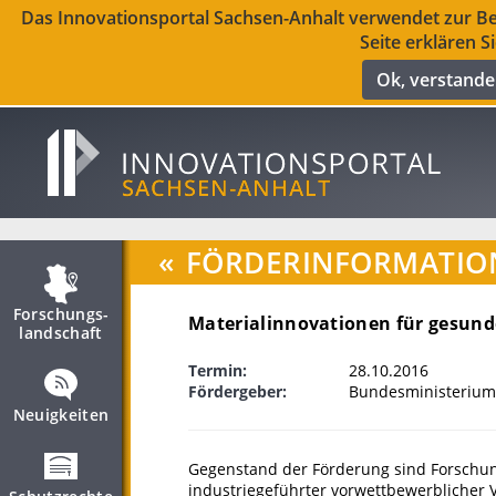
Das Innovationsportal Sachsen-Anhalt verwendet zur Ber
Seite erklären S
Ok, verstand
«
FÖRDERINFORMATIO
Forschungs­
Materialinnovationen für gesund
landschaft
Termin:
28.10.2016
Fördergeber:
Bundesministerium
Neuigkeiten
Gegenstand der Förderung sind Forsch
industriegeführter vorwettbewerblicher 