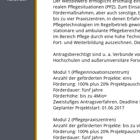
Der Wettbewerb ermöglicht erstmalig ei
realen Pflegesituationen (PPZ). Zum Ei
Fördermaßnahmen, aber auch sonstige, ber
bis zu vier Praxiszentren, in denen Er
Pflegetechnologien im Regelbetrieb gew
stationäre und ambulante Pflegebereiche
im Bereich Pflege durch eine hohe Technik
Fort- und Weiterbildung auszeichnen. D
Antragsberechtigt sind u. a. Verbünde v
Hochschulen und außeruniversitäre For
Modul 1 (Pflegeinnovationszentrum)
Anzahl der geförderten Projekte: eins
Förderung: 100% plus 20% Projektpausch
Förderdauer: fünf Jahre
Förderhöhe: bis zu 4Mio¤
Zweistufiges Antragsverfahren, Deadline fü
Geplanter Projektstart: 01.06.2017
Modul 2 (Pflegepraxiszentren)
Anzahl der geförderten Projekte: bis zu v
Förderung: 100% plus 20% Projektpausch
Förderdauer: fünf Jahre