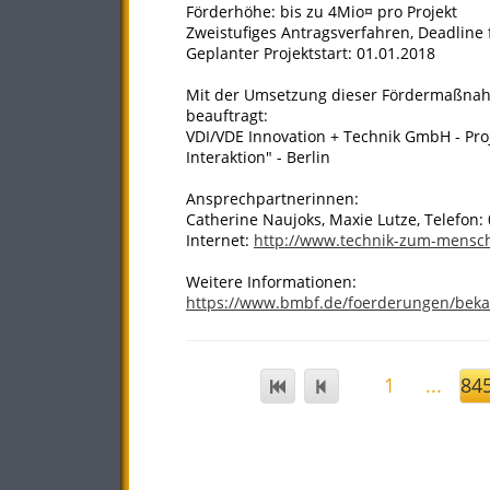
Förderhöhe: bis zu 4Mio¤ pro Projekt
Zweistufiges Antragsverfahren, Deadline fü
Geplanter Projektstart: 01.01.2018
Mit der Umsetzung dieser Fördermaßnah
beauftragt:
VDI/VDE Innovation + Technik GmbH - Pro
Interaktion" - Berlin
Ansprechpartnerinnen:
Catherine Naujoks, Maxie Lutze, Telefon: 
Internet:
http://www.technik-zum-mensc
Weitere Informationen:
https://www.bmbf.de/foerderungen/bek
1
...
84