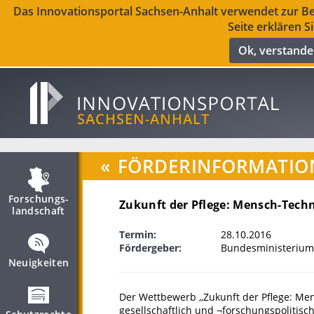
Das Innovationsportal Sachsen-Anhalt verwendet zur Ber
Seite erklären S
Ok, verstand
«
FÖRDERINFORMATIO
Forschungs­
Zukunft der Pflege: Mensch-Techni
landschaft
Termin:
28.10.2016
Fördergeber:
Bundesministerium
Neuigkeiten
Der Wettbewerb ,,Zukunft der Pflege: Mens
gesellschaftlich und ¬forschungspolitisch