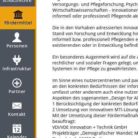
Schutzrechte
Versorgungs- und Pflegeforschung, Psycho
Wirtschaftswissenschaften - Innovationen
informell oder professionell Pflegende ak
Fördermittel
Die in den Vorhaben adressierten Innov
Stand von Forschung und Entwicklung hi
informell bzw. professionell Pflegenden 
existierenden oder in Entwicklung befin
Personen
Ein besonderes Augenmerk wird auf die 
rechtlicher und sozialer Fragen gelegt, 
Infrastruktur
Systemen in der Pflege zu gewährleisten.
Im Sinne eines nutzerzentrierten und par
an den konkreten Bedürfnissen der inform
Partner
umfasst unter anderem auch eine nutzerfr
Aspekten des sogenannten ,,Design for A
1 Berücksichtigung der konkreten Bedürf
2 Umsetzung von innovativen MTI-Lösunge
Kontakt
Mit der Umsetzung dieser Fördermaßnah
beauftragt:
VDI/VDE Innovation + Technik GmbH
Projektträger ,,Demografischer Wandel; 
Kalender