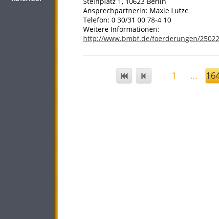
Steinplatz 1, 10623 Berlin
Ansprechpartnerin: Maxie Lutze
Telefon: 0 30/31 00 78-4 10
Weitere Informationen:
http://www.bmbf.de/foerderungen/2502
1
...
16