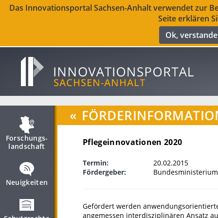
Das Innovationsportal Sachsen-Anhalt verwendet zur Ber
Seite erklären S
Ok, verstand
«
FÖRDERINFORMATIO
Forschungs­
Pflegeinnovationen 2020
landschaft
Termin:
20.02.2015
Fördergeber:
Bundesministerium
Neuigkeiten
Gefördert werden anwendungsorientierte 
angemessen interdisziplinären Ansatz au